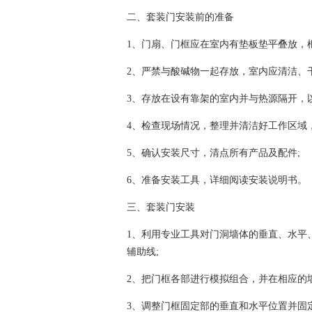
二、套装门安装前的准备
1、门扇、门框应在室内有垫板垫平叠放，
2、严禁与酸碱物一起存放，室内应清洁、
3、存放在设有靠架的室内并与热源隔开，
4、检查现场情况，整理并清洁好工作区域
5、确认安装尺寸，清点所有产品及配件;
6、准备安装工具，详细阅读安装说明书。
三、套装门安装
1、利用专业工具对门洞墙体的垂直、水平
辅助线;
2、把门框各部进行模拟组合，并在相应的
3、调整门框固定部的垂直和水平位置并固定