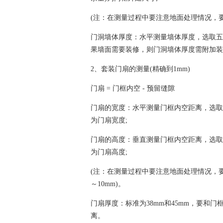
(注：在测量过程中要注意地面处理情况，
门洞墙体厚度：水平测量墙体厚度，选取五
果墙面需要装修，则门洞墙体厚度需附加装
2、套装门扇的测量(精确到1mm)
门扇 = 门框内空 - 预留缝隙
门扇的宽度：水平测量门框内空距离，选取
为门扇宽度;
门扇的高度：垂直测量门框内空距离，选取
为门扇高度;
(注：在测量过程中要注意地面处理情况，
～10mm)。
门扇厚度：标准为38mm和45mm，要和
离。