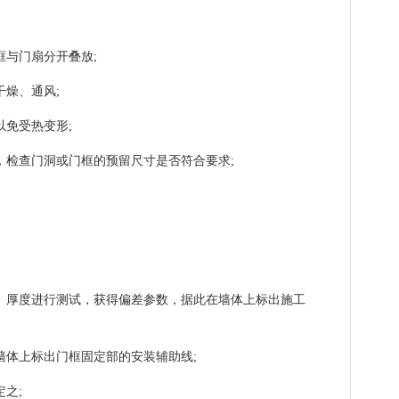
框与门扇分开叠放;
干燥、通风;
以免受热变形;
，检查门洞或门框的预留尺寸是否符合要求;
、厚度进行测试，获得偏差参数，据此在墙体上标出施工
墙体上标出门框固定部的安装辅助线;
之;