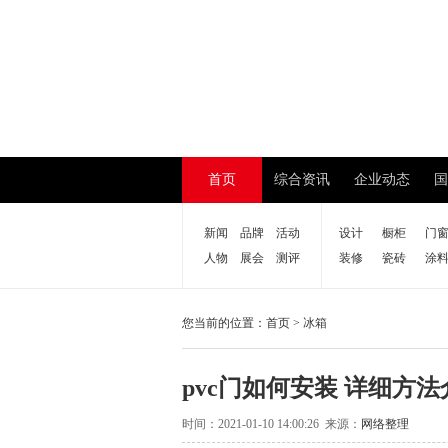
首页
综合资讯
企业动态
国
新闻
品牌
活动
设计
橱柜
门
人物
展会
测评
装修
瓷砖
涂
您当前的位置：
首页
>
冰箱
pvc门如何安装 详细方法
时间：2021-01-10 14:00:26 来源：
网络整理