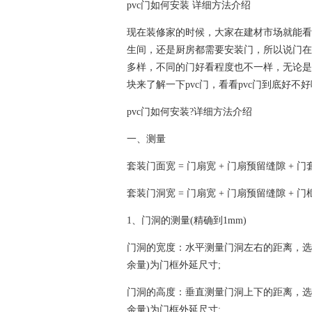
pvc门如何安装 详细方法介绍
现在装修家的时候，大家在建材市场就能看
生间，还是厨房都需要安装门，所以说门在
多样，不同的门好看程度也不一样，无论是
块来了解一下pvc门，看看pvc门到底好不
pvc门如何安装?详细方法介绍
一、测量
套装门面宽 = 门扇宽 + 门扇预留缝隙 + 
套装门洞宽 = 门扇宽 + 门扇预留缝隙 + 
1、门洞的测量(精确到1mm)
门洞的宽度：水平测量门洞左右的距离，选
余量)为门框外延尺寸;
门洞的高度：垂直测量门洞上下的距离，选
余量)为门框外延尺寸;