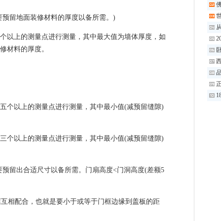
世
要预留地面装修材料的厚度以备所需。)
个以上的测量点进行测量，其中最大值为墙体厚度，如
2
修材料的厚度。
卧
品
1
五个以上的测量点进行测量，其中最小值(减预留缝隙)
三个以上的测量点进行测量，其中最小值(减预留缝隙)
要预留出合适尺寸以备所需。门扇高度<门洞高度(差额5
门框互相配合，也就是要小于或等于门框边缘到盖板的距