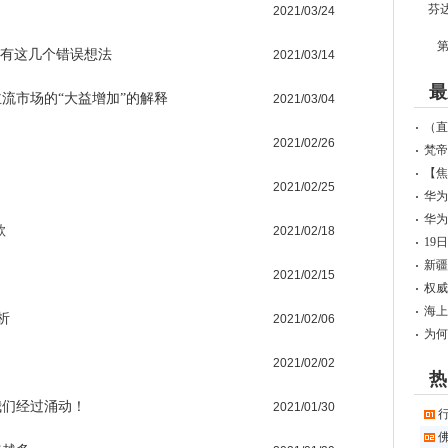
2021/03/24
第
就别有这几个错误想法
2021/03/14
最
流市场的“大益增加”的解释
2021/03/04
（直
2021/02/26
梵帝
【焦
2021/02/25
华为
华为
欲
2021/02/18
19
新疆
2021/02/15
权威
海上
析
2021/02/06
为何
2021/02/02
热
我们经过涌动！
2021/01/30