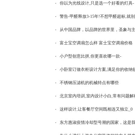
你以为光线设计,只是选一个好看的灯具-
警告-甲醛释放3-15年!不想甲醛超标,
从中国品牌，以品牌的世界里，圣象与主
富士宝空调扇怎么样 富士宝空调扇价格
小户型创意比拼,你更喜欢哪一款-
小卧室订做衣柜设计方案,满足你的收纳
不锈钢压滤机的机械特点有哪些
北京室内培训,室内设计小白,常有问题解
这样设计,让客餐厅空间既相连又独立_0
东方惠淑疫情冷却型号潮的国家，这是