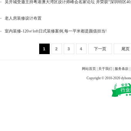
吴开城受邀主持粤港澳大湾区设计师峰会名家论坛 并荣获“深圳特区40
老人房装修设计布置
室内装修-120㎡loft日式装修案例,每一平米都是颜值担当!
1
2
3
4
下一页
尾页
网站首页
|
关于我们
|
服务条款
|
Copyright © 2010-2020 dy