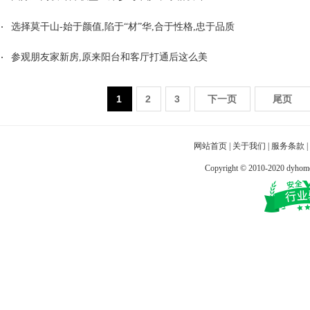
选择莫干山-始于颜值,陷于“材”华,合于性格,忠于品质
参观朋友家新房,原来阳台和客厅打通后这么美
1
2
3
下一页
尾页
网站首页
|
关于我们
|
服务条款
|
Copyright © 2010-2020 dy