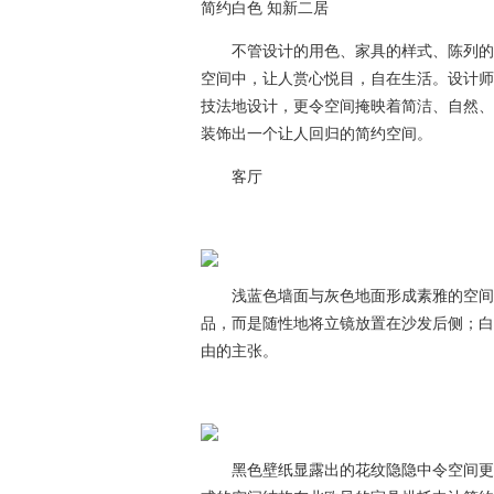
简约白色 知新二居
不管设计的用色、家具的样式、陈列的技
空间中，让人赏心悦目，自在生活。设计师
技法地设计，更令空间掩映着简洁、自然、
装饰出一个让人回归的简约空间。
客厅
浅蓝色墙面与灰色地面形成素雅的空间底
品，而是随性地将立镜放置在沙发后侧；白
由的主张。
黑色壁纸显露出的花纹隐隐中令空间更为