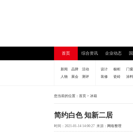
首页
综合资讯
企业动态
国
新闻
品牌
活动
设计
橱柜
门
人物
展会
测评
装修
瓷砖
涂
您当前的位置：
首页
>
冰箱
简约白色 知新二居
时间：2021-01-14 14:00:27 来源：
网络整理