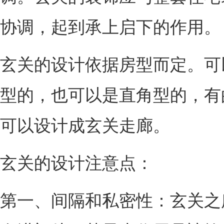
协调，起到承上启下的作用。
玄关的设计依据房型而定。可
型的，也可以是直角型的，有
可以设计成玄关走廊。
玄关的设计注意点：
第一、间隔和私密性：玄关之