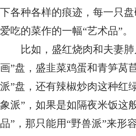
下各种各样的痕迹，每一只盘
爱吃的菜作的一幅“艺术品”。
比如，盛红烧肉和夫妻肺片
画”盘，盛韭菜鸡蛋和青笋莴苣
派”盘，还有辣椒炒肉这种红绿
象派”，如果是如隔夜米饭这般
品”，那只能用“野兽派”来形