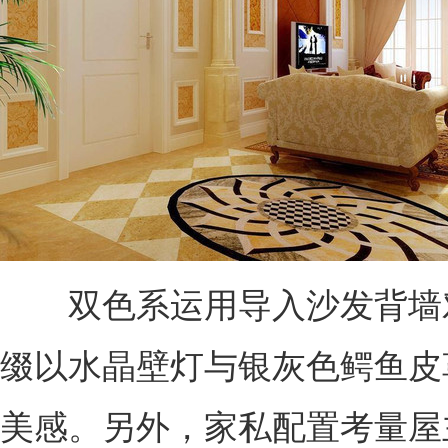
双色系运用导入沙发背墙
缀以水晶壁灯与银灰色鳄鱼皮
美感。另外，家私配置考量屋