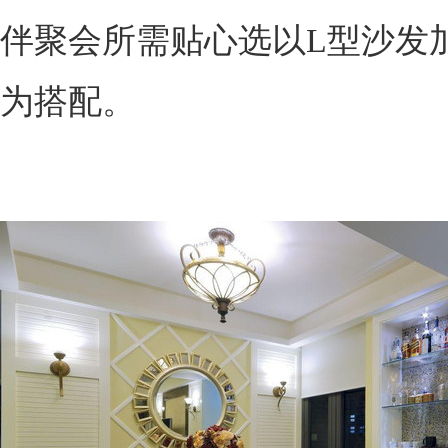
伴聚会所需贴心选以L型沙发
为搭配。