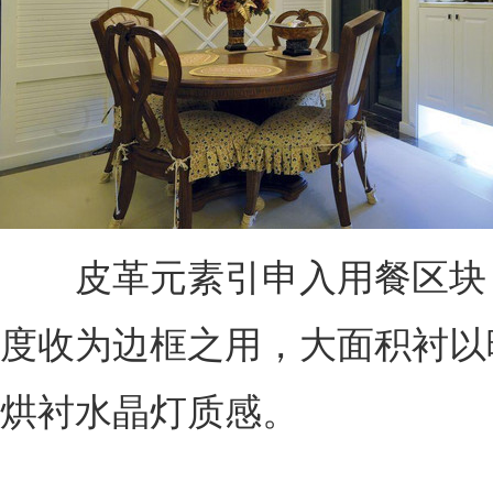
皮革元素引申入用餐区块
度收为边框之用，大面积衬以
烘衬水晶灯质感。