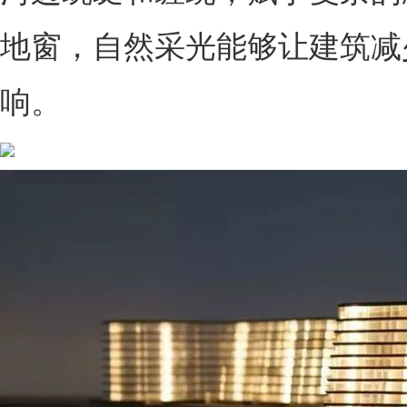
地窗，自然采光能够让建筑减
响。