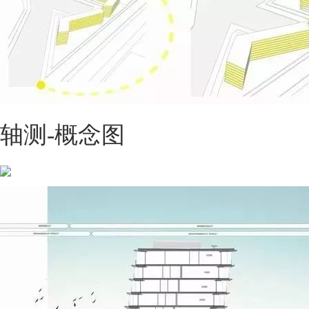
轴测-概念图