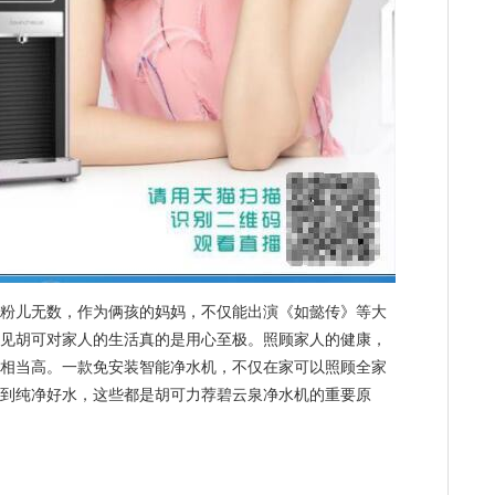
儿无数，作为俩孩的妈妈，不仅能出演《如懿传》等大
见胡可对家人的生活真的是用心至极。照顾家人的健康，
相当高。一款免安装智能净水机，不仅在家可以照顾全家
到纯净好水，这些都是胡可力荐碧云泉净水机的重要原