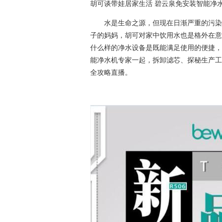
胡可谈带娃居家生活 碧云泉免安装智能净
水是生命之源，但现在日渐严重的污染状
子的妈妈，胡可对家中饮用水也是格外在意
什么样的净水设备是既能满足使用的便捷，效
能净水机专家一起，拆卸滤芯、探秘生产工
全攻略直播。