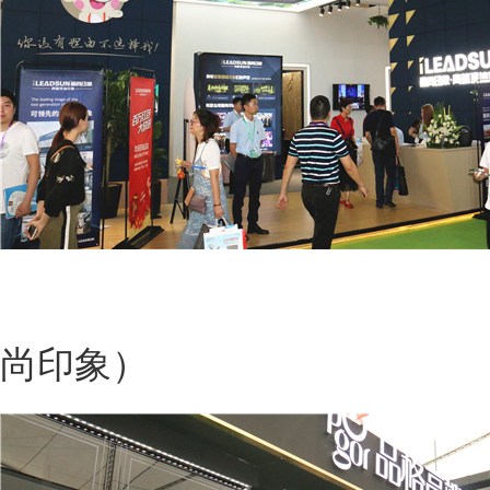
法狮龙
尚印象）