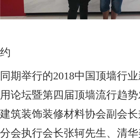
现场
约
同期举行的2018中国顶墙行
用论坛暨第四届顶墙流行趋势
建筑装饰装修材料协会副会长
分会执行会长张轲先生、清华