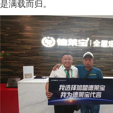
是满载而归。