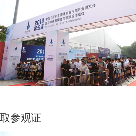
观众排
取参观证