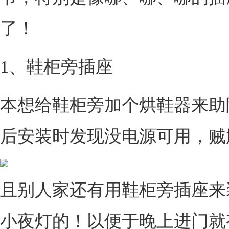
了！
1、鞋柜旁插座
本想给鞋柜旁加个烘鞋器来助
后安装时发现没电源可用，贼
且别人家还有用鞋柜旁插座来
小夜灯的！以便于晚上进门就