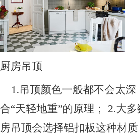
厨房吊顶
1.吊顶颜色一般都不会太深
合“天轻地重”的原理； 2.大
房吊顶会选择铝扣板这种材质