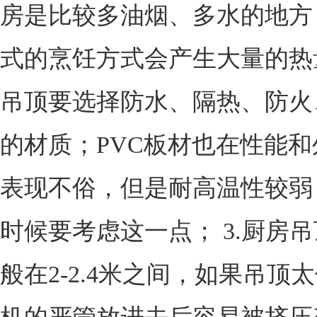
房是比较多油烟、多水的地方
式的烹饪方式会产生大量的热
吊顶要选择防水、隔热、防火
的材质；PVC板材也在性能
表现不俗，但是耐高温性较弱
时候要考虑这一点； 3.厨房
般在2-2.4米之间，如果吊顶