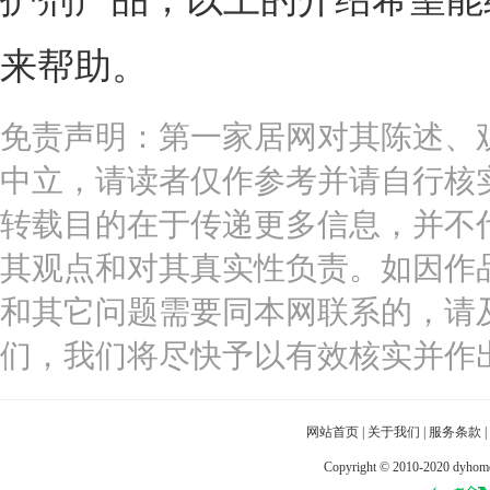
来帮助。
免责声明：第一家居网对其陈述、
中立，请读者仅作参考并请自行核
转载目的在于传递更多信息，并不
其观点和对其真实性负责。如因作
和其它问题需要同本网联系的，请
们，我们将尽快予以有效核实并作
网站首页
|
关于我们
|
服务条款
|
Copyright © 2010-2020 dy