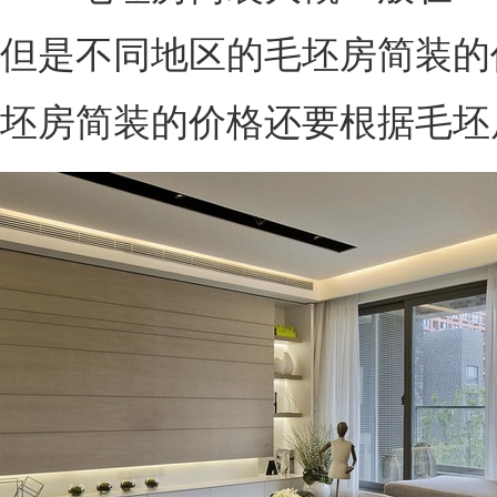
但是不同地区的毛坯房简装的
坯房简装的价格还要根据毛坯