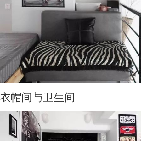
衣帽间与卫生间