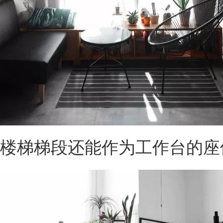
楼梯梯段还能作为工作台的座