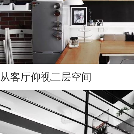
从客厅仰视二层空间