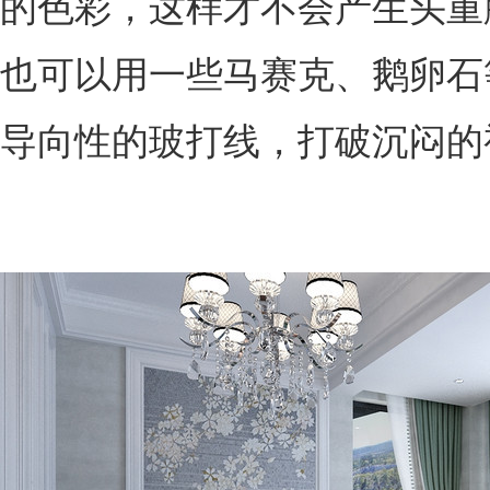
的色彩，这样才不会产生头重
也可以用一些马赛克、鹅卵石
导向性的玻打线，打破沉闷的