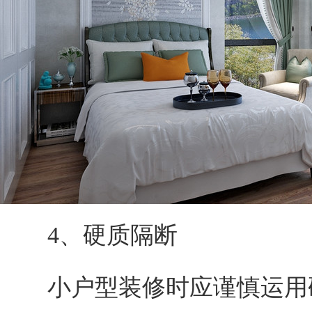
4、硬质隔断
小户型装修时应谨慎运用