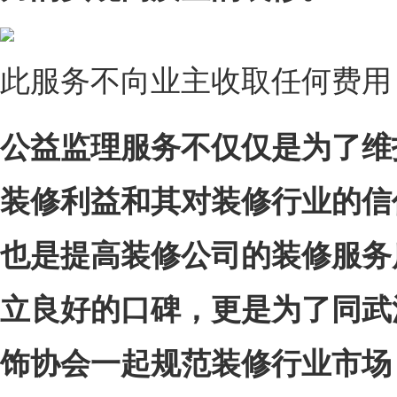
此服务不向业主收取任何费用
公益监理服务不仅仅是为了维
装修利益和其对装修行业的信
也是提高装修公司的装修服务
立良好的口碑，更是为了同武
饰协会一起规范装修行业市场