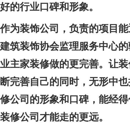
好的行业口碑和形象。
作为
装饰
公司，
负责的项目
能
建筑装饰协会
监理服务中心
的
业主家装修做的更完善
。
让装
断完善自己的同时，无形中也
修公司
的
形象和口碑，能经得
装修公司才
能走的更远。