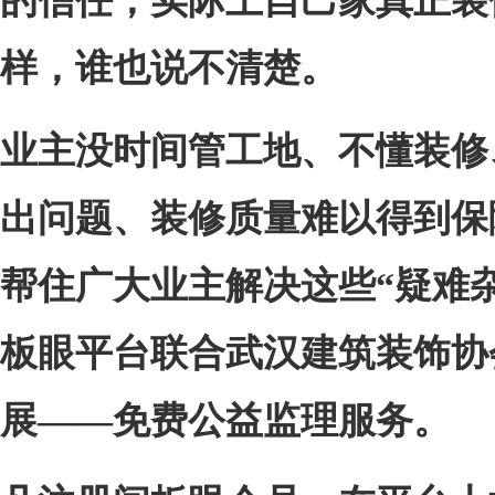
的信任，实际上自己家真正装
样，谁也说不清楚。
业主
没时间
管
工地
、
不懂
装修
出问题
、装修质量难以
得到保
帮住广大业主解决这些“疑难杂
板眼平台联合武汉建筑装饰协
展——免费公益监理服务。