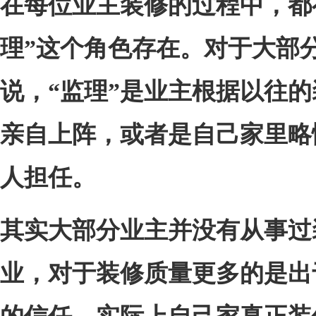
在每
位业主
装修的过程中，都
理”
这个角色
存在。
对于大部
说，
“监理”
是业主根据以往的
亲自上阵
，或者是
自己
家里
略
人
担任
。
其实大部分业主并没有从事过
业，对于装修质量更多的是出