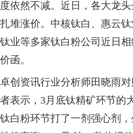
度依然不减。近日，各大龙头
扎堆涨价。中核钛白、惠云钛
钛业等多家钛白粉公司近日相
价函。
卓创资讯行业分析师田晓雨对
者表示，3月底钛精矿环节的
钛白粉环节打了一剂强心剂，