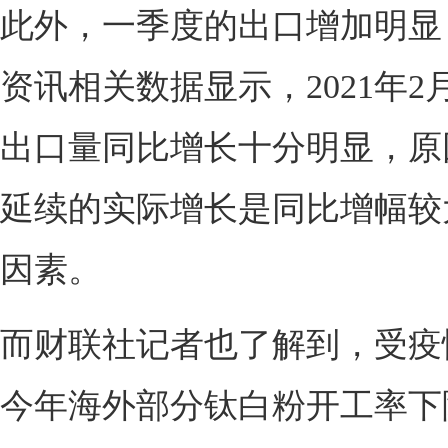
此外，一季度的出口增加明显
资讯相关数据显示，2021年2
出口量同比增长十分明显，原
延续的实际增长是同比增幅较
因素。
而财联社记者也了解到，受疫
今年海外部分钛白粉开工率下