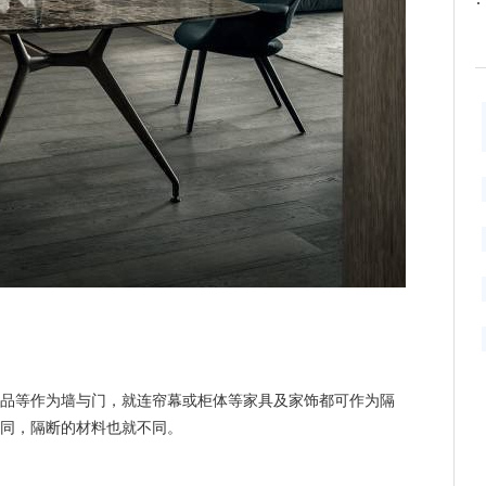
等作为墙与门，就连帘幕或柜体等家具及家饰都可作为隔
同，隔断的材料也就不同。