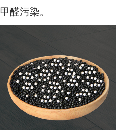
甲醛污染。