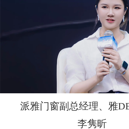
派雅门窗副总经理、雅DES
李隽昕