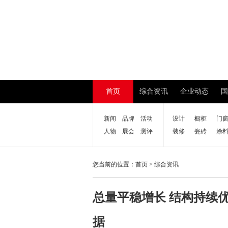
首页
综合资讯
企业动态
国
新闻
品牌
活动
设计
橱柜
门
人物
展会
测评
装修
瓷砖
涂
您当前的位置：
首页
>
综合资讯
总量平稳增长 结构持续
据