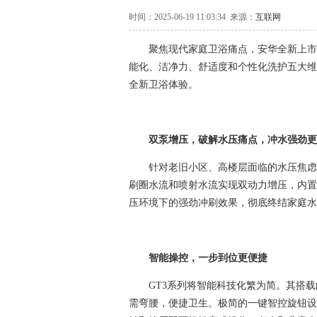
时间：2025-06-19 11:03:34 来源：
互联网
聚焦现代家庭卫浴痛点，安华全新上市的
能化、洁净力、舒适度和个性化洗护五大维
全新卫浴体验。
双泵增压，破解水压痛点，冲水强劲更
针对老旧小区、高楼层面临的水压焦虑问题，
刷圈水流和喷射水流实现双动力增压，内置
压环境下的强劲冲刷效果，彻底终结家庭水
智能操控，一步到位更便捷
GT3系列将智能科技化繁为简。其搭载
需弯腰，便捷卫生。极简的一键智控旋钮设