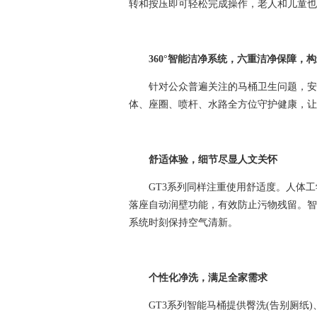
转和按压即可轻松完成操作，老人和儿童也
360°智能洁净系统，六重洁净保障，
针对公众普遍关注的马桶卫生问题，安华
体、座圈、喷杆、水路全方位守护健康，让
舒适体验，细节尽显人文关怀
GT3系列同样注重使用舒适度。人体工
落座自动润壁功能，有效防止污物残留。智
系统时刻保持空气清新。
个性化净洗，满足全家需求
GT3系列智能马桶提供臀洗(告别厕纸)、