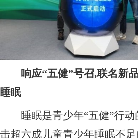
响应“五健”号召,联名新
睡眠
睡眠是青少年“五健”行动
击超六成儿童青少年睡眠不足