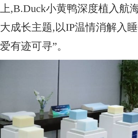
上,B.Duck小黄鸭深度植入
大成长主题,以IP温情消解入睡
爱有迹可寻”。