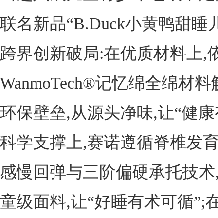
联名新品“B.Duck小黄鸭甜睡
跨界创新破局:在优质材料上,
WanmoTech®记忆绵全绵材
环保壁垒,从源头净味,让“健康
科学支撑上,赛诺遵循脊椎发育
感慢回弹与三阶偏硬承托技术
童级面料,让“好睡有术可循”;