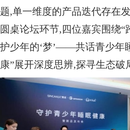
题,单一维度的产品迭代存在
圆桌论坛环节,四位嘉宾围绕“
护少年的‘梦’——共话青少年
康”展开深度思辨,探寻生态破