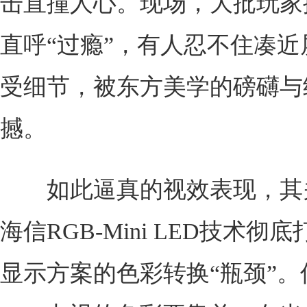
击直撞人心。现场，大批玩家
直呼“过瘾”，有人忍不住凑近
受细节，被东方美学的磅礴与
撼。
如此逼真的视效表现，其
海信RGB-Mini LED技术彻
显示方案的色彩转换“瓶颈”。传