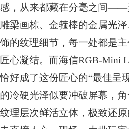
感，从来都藏在分毫之间——
雕梁画栋、金箍棒的金属光泽
饰的纹理细节，每一处都是主
匠心凝结。而海信RGB-Mini 
恰好成了这份匠心的“最佳呈现
的冷硬光泽似要冲破屏幕，角
纹理层次鲜活立体，极致还原