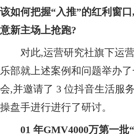
该如何把握“入推”的红利窗口
意新主场上抢跑?
对此,运营研究社旗下运营
乐部就上述案例和问题举办了
会,并邀请了 3 位抖音生活服
操盘手进行进行了研讨。
01
年GMV4000万第一批