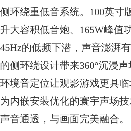
侧环绕重低音系统。100英寸版
升大容积低音炮、165W峰值
45Hz的低频下潜，声音澎湃
的侧环绕设计带来360°沉浸
环境音定位让观影游戏更具临
为内嵌安装优化的寰宇声场技
声音通透，与画面完美融合。