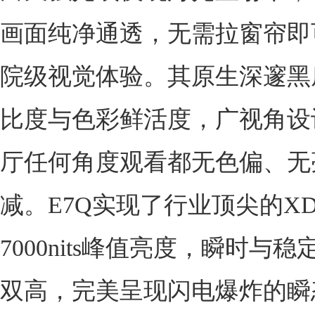
画面纯净通透，无需拉窗帘即
院级视觉体验。其原生深邃黑
比度与色彩鲜活度，广视角设
厅任何角度观看都无色偏、无
减。E7Q实现了行业顶尖的XDR
7000nits峰值亮度，瞬时与
双高，完美呈现闪电爆炸的瞬