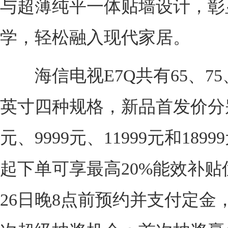
与超薄纯平一体贴墙设计，彰
学，轻松融入现代家居。
海信电视E7Q共有65、75、
英寸四种规格，新品首发价分别
元、9999元、11999元和189
起下单可享最高20%能效补贴
26日晚8点前预约并支付定金