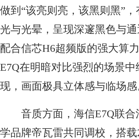
做到“该亮则亮，该黑则黑”，
光与光晕，呈现深邃黑色与通
配合信芯H6超频版的强大算
E7Q在明暗对比强烈的场景中
现，画面极具立体感与临场感
音质方面，海信E7Q联合
学品牌帝瓦雷共同调校，搭载2.