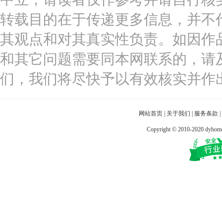
转载目的在于传递更多信息，并不
其观点和对其真实性负责。如因作
和其它问题需要同本网联系的，请
们，我们将尽快予以有效核实并作
网站首页
|
关于我们
|
服务条款
|
Copyright © 2010-2020 dy