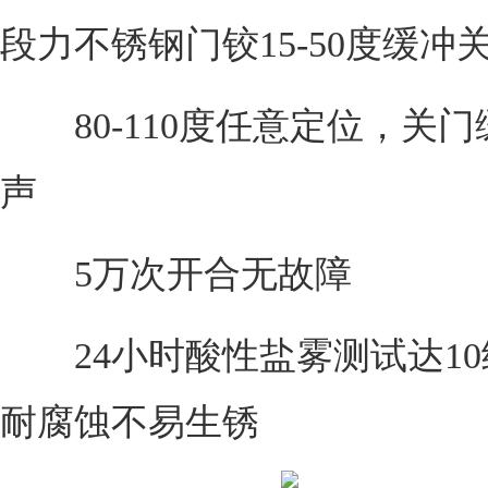
段力不锈钢门铰15-50度缓冲
80-110度任意定位，关门
声
5万次开合无故障
24小时酸性盐雾测试达10
耐腐蚀不易生锈