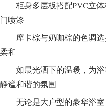
柜身多层板搭配PVC立体
门喷漆
摩卡棕与奶咖棕的色调选
柔和
如晨光洒下的温暖，为浴
静谧和谐的氛围
无论是大户型的豪华浴室