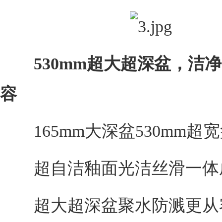
530mm超大超深盆，洁
容
165mm大深盆530mm超
超自洁釉面光洁丝滑一体
超大超深盆聚水防溅更从