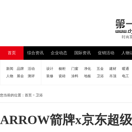
首页
综合资讯
企业动态
国际资讯
促销活动
人物
新闻
品牌
活动
设计
橱柜
门窗
净化
五金
建材
暖通
人物
展会
测评
装修
瓷砖
涂料
地板
卫浴
吊顶
电工
您当前的位置：
首页
>
卫浴
ARROW箭牌x京东超