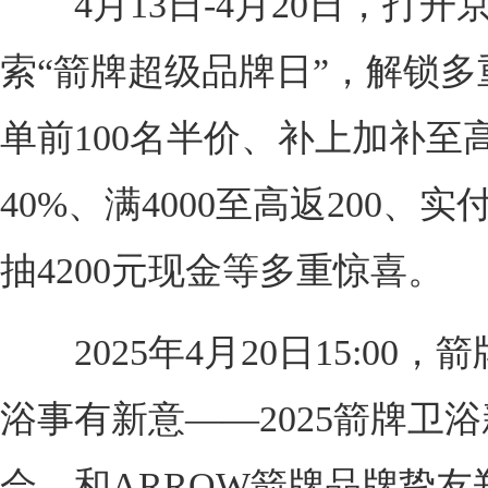
4月13日-4月20日，打开京
索“箭牌超级品牌日”，解锁多
单前100名半价、补上加补至
40%、满4000至高返200、实付
抽4200元现金等多重惊喜。
2025年4月20日15:00，
浴事有新意——2025箭牌卫
会，和ARROW箭牌品牌挚友