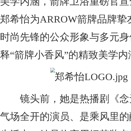
美学内涵，箭牌卫浴重磅官宣
郑希怡为ARROW箭牌品牌挚
时尚先锋的公众形象与多元身
释“箭牌小香风”的精致美学内
镜头前，她是热播剧《念
气场全开的演员、是乘风里的