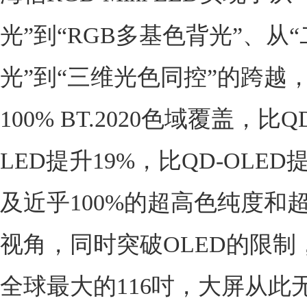
光”到“RGB多基色背光”、从
光”到“三维光色同控”的跨越
100% BT.2020色域覆盖，比QD
LED提升19%，比QD-OLED
及近乎100%的超高色纯度和
视角，同时突破OLED的限制
全球最大的116吋，大屏从此