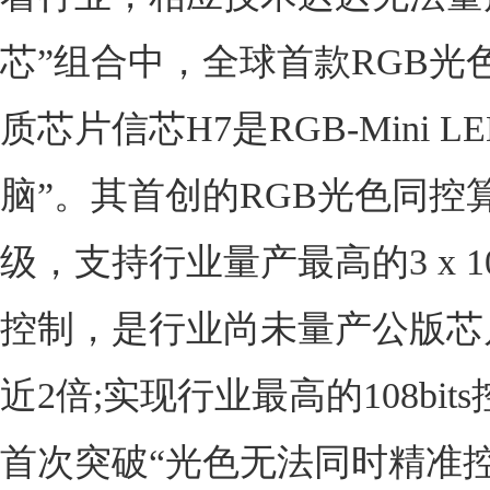
芯”组合中，全球首款RGB光
质芯片信芯H7是RGB-Mini L
脑”。其首创的RGB光色同控
级，支持行业量产最高的3 x 10
控制，是行业尚未量产公版芯
近2倍;实现行业最高的108bit
首次突破“光色无法同时精准控