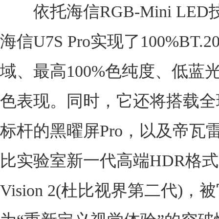
依托海信RGB-Mini LE
海信U7S Pro实现了100%BT.2
域、最高100%色纯度、低蓝
色表现。同时，它还将搭载全
标杆的黑曜屏Pro，以及帝瓦
比实验室新一代高端HDR格式Do
Vision 2(杜比视界第二代)