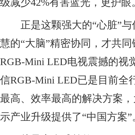
级减少42%有害蓝光，更护眼
正是这颗强大的“心脏”与信
慧的“大脑”精密协同，才共同
RGB-Mini LED电视震撼的
信RGB-Mini LED已是目前
最高、效率最高的解决方案，
示产业升级提供了“中国方案”