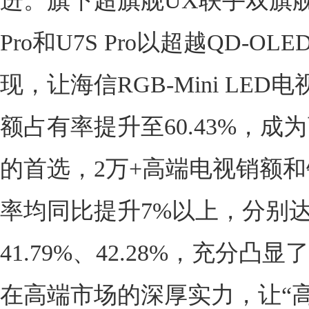
进。旗下超旗舰UX联手双旗舰
Pro和U7S Pro以超越QD-OL
现，让海信RGB-Mini LED
额占有率提升至60.43%，成
的首选，2万+高端电视销额
率均同比提升7%以上，分别
41.79%、42.28%，充分凸
在高端市场的深厚实力，让“