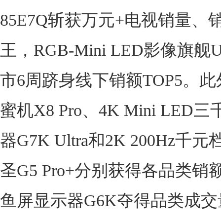
85E7Q斩获万元+电视销量、
王，RGB-Mini LED影像旗舰U7
市6周跻身线下销额TOP5。
蜜机X8 Pro、4K Mini LE
器G7K Ultra和2K 200Hz
圣G5 Pro+分别获得各品类
鱼屏显示器G6K夺得品类成交量