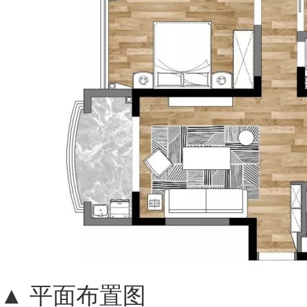
▲ 平面布置图