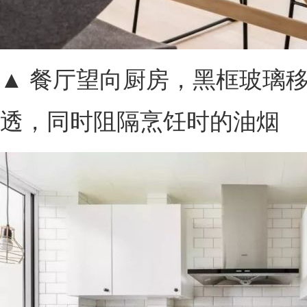
▲ 餐厅望向厨房，黑框玻璃
透，同时阻隔烹饪时的油烟