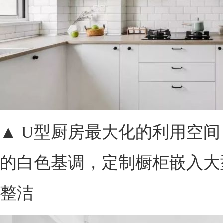
▲ U型厨房最大化的利用空
的白色基调，定制橱柜嵌入大
整洁