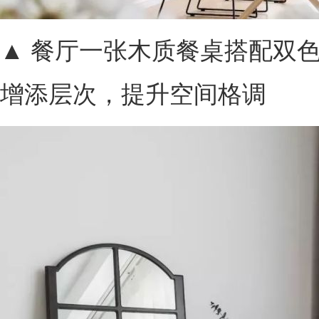
▲ 餐厅一张木质餐桌搭配双
增添层次，提升空间格调